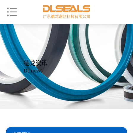
德龙资讯
DL news