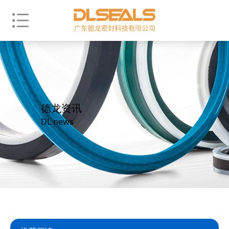
德龙资讯
DL news