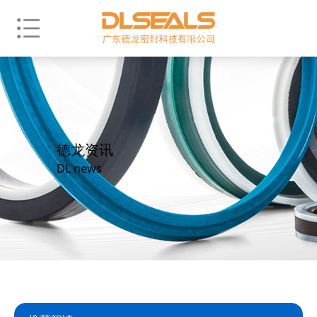
德龙资讯
DL news