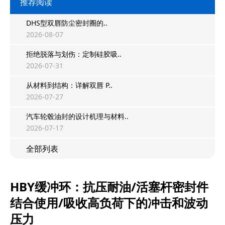
推荐阅读
DHS型双唇防尘密封圈的..
2026-08-07
拒绝脱落与划伤：定制硅胶吸..
2026-07-31
从材料到结构：详解双唇 P..
2026-07-27
汽车轮毂油封的设计机理与材料..
2026-07-17
全部列表
HBY缓冲环：抗压耐油/活塞杆密封件
结合使用/吸收高负荷下的冲击和波动
压力