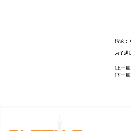
结论：
为了满
[上一篇
[下一篇