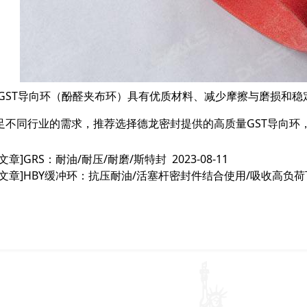
 GST导向环（酚醛夹布环）具有优质材料、减少摩擦与磨损和
足不同行业的需求，推荐选择德龙密封提供的高质量GST导向环
文章]
GRS：耐油/耐压/耐磨/斯特封
2023-08-11
文章]
HBY缓冲环：抗压耐油/活塞杆密封件结合使用/吸收高负