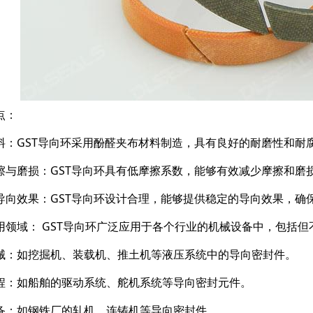
点：
料：GST导向环采用酚醛夹布材料制造，具有良好的耐磨性和耐
擦与磨损：GST导向环具有低摩擦系数，能够有效减少摩擦和磨
导向效果：GST导向环设计合理，能够提供稳定的导向效果，确
用领域： GST导向环广泛应用于各个行业的机械设备中，包括但
械：如挖掘机、装载机、推土机等液压系统中的导向密封件。
程：如船舶的驱动系统、舵机系统等导向密封元件。
备：如钢铁厂的轧机、连铸机等导向密封件。