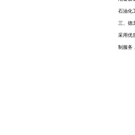
石油化
三、德
采用优
制服务