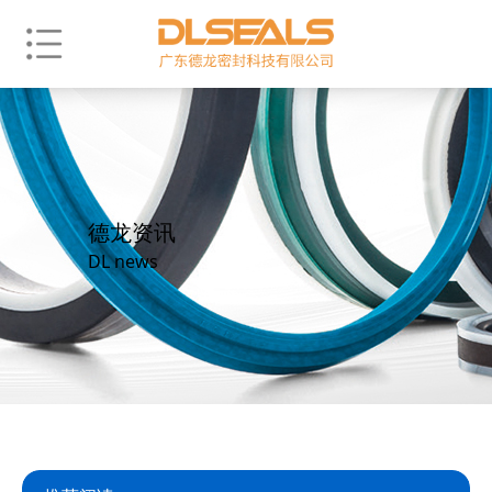
德龙资讯
DL news