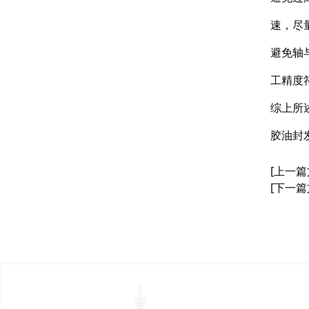
速，尽
避免轴
工精度
综上所
胶油封
[上一篇
[下一篇