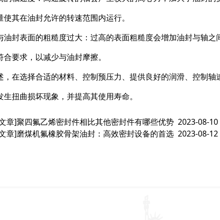
量使其在油封允许的转速范围内运行。
与油封表面的粗糙度过大：过高的表面粗糙度会增加油封与轴之
符合要求，以减少与油封摩擦。
述，在选择合适的材料、控制预压力、提供良好的润滑、控制轴
发生扭曲损坏现象，并提高其使用寿命。
文章]
聚四氟乙烯密封件相比其他密封件有哪些优势
2023-08-10
文章]
磨煤机氟橡胶骨架油封：高效密封设备的首选
2023-08-12