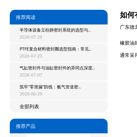
如何
推荐阅读
广东德
半导体设备立柱静密封系统的选型与..
2026-07-29
橡胶油
PTFE复合材料密封圈选型指南：常见..
通常采
2026-07-23
气缸密封件与油缸密封件的异同点深度..
2026-07-07
星型双O组合
筑牢“零泄漏”防线：氨气管道密..
2026-06-29
阶梯组合封
全部列表
方形组合封
推荐产品
双唇同轴密封