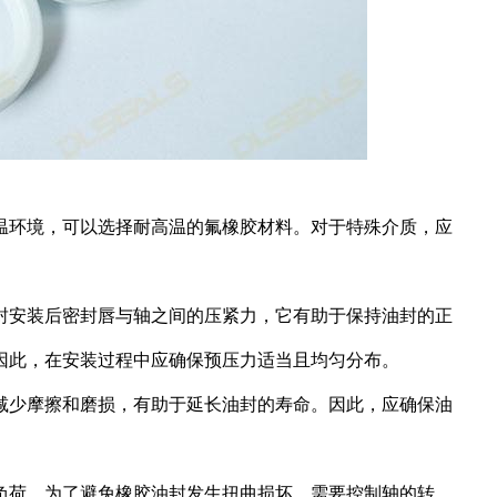
温环境，可以选择耐高温的氟橡胶材料。对于特殊介质，应
封安装后密封唇与轴之间的压紧力，它有助于保持油封的正
因此，在安装过程中应确保预压力适当且均匀分布。
减少摩擦和磨损，有助于延长油封的寿命。因此，应确保油
负荷。为了避免橡胶油封发生扭曲损坏，需要控制轴的转