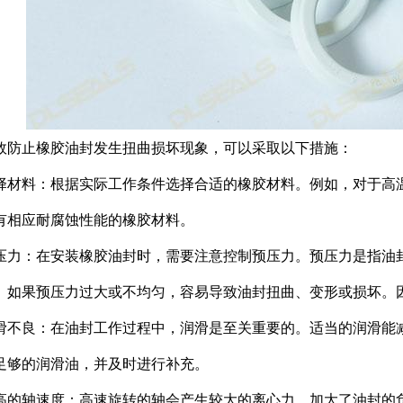
效防止橡胶油封发生扭曲损坏现象，可以采取以下措施：
择材料：根据实际工作条件选择合适的橡胶材料。例如，对于高
有相应耐腐蚀性能的橡胶材料。
压力：在安装橡胶油封时，需要注意控制预压力。预压力是指油
。如果预压力过大或不均匀，容易导致油封扭曲、变形或损坏。
滑不良：在油封工作过程中，润滑是至关重要的。适当的润滑能
足够的润滑油，并及时进行补充。
高的轴速度：高速旋转的轴会产生较大的离心力，加大了油封的