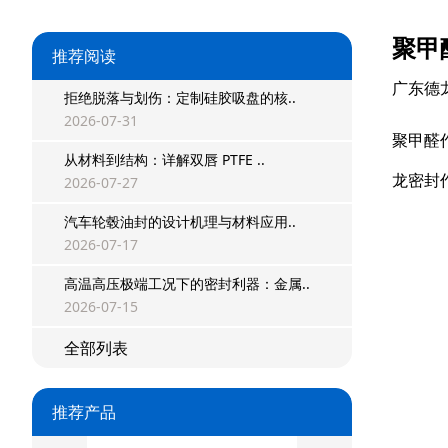
聚甲
推荐阅读
广东德
拒绝脱落与划伤：定制硅胶吸盘的核..
2026-07-31
聚甲醛
从材料到结构：详解双唇 PTFE ..
龙密封
2026-07-27
汽车轮毂油封的设计机理与材料应用..
星型双O组合
2026-07-17
高温高压极端工况下的密封利器：金属..
阶梯组合封
2026-07-15
方形组合封
全部列表
双唇同轴密封
推荐产品
组合密封