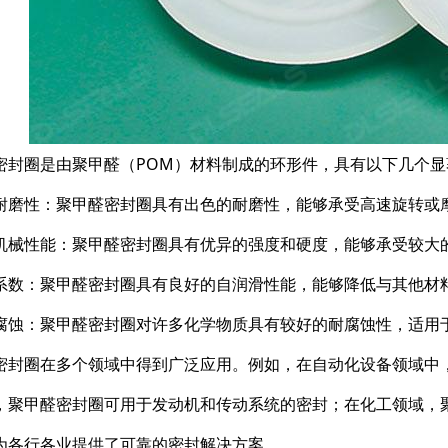
密封圈是由聚甲醛（POM）材料制成的环形件，具有以下几个显
耐磨性：聚甲醛密封圈具有出色的耐磨性，能够承受高速旋转或
机械性能：聚甲醛密封圈具有优异的强度和硬度，能够承受较大
系数：聚甲醛密封圈具有良好的自润滑性能，能够降低与其他材
腐蚀：聚甲醛密封圈对许多化学物质具有较好的耐腐蚀性，适用
密封圈在多个领域中得到广泛应用。例如，在自动化设备领域中
，聚甲醛密封圈可用于发动机和传动系统的密封；在化工领域，
为各行各业提供了可靠的密封解决方案。