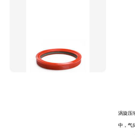
方型组合圈
阶梯型组合
星型组合
星型双O组合
阶梯组合封
方形组合封
双唇同轴密封
涡旋压
中，气