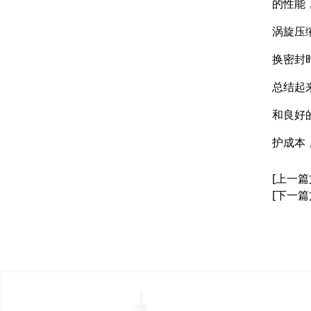
的性能
涡旋压
换密封
总结起
和良好
护成本
[上一篇
[下一篇