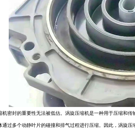
缩机密封的重要性无法被低估。涡旋压缩机是一种用于压缩和传
体通过多个动静叶片的碰撞和排气过程进行压缩。因此，涡旋压