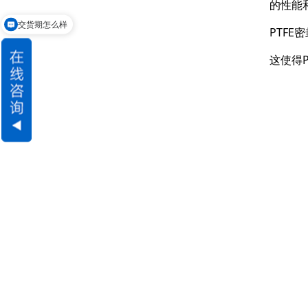
的性能
交货期怎么样
PTF
这使得