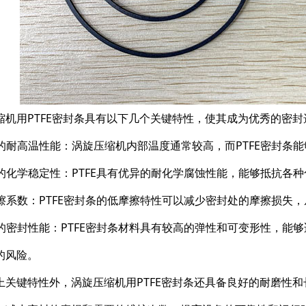
缩机用PTFE密封条具有以下几个关键特性，使其成为优秀的密封
良好的耐高温性能：涡旋压缩机内部温度通常较高，而PTFE密封
优异的化学稳定性：PTFE具有优异的耐化学腐蚀性能，能够抵抗
低摩擦系数：PTFE密封条的低摩擦特性可以减少密封处的摩擦损
良好的密封性能：PTFE密封条材料具有较高的弹性和可变形性，
的风险。
上关键特性外，涡旋压缩机用PTFE密封条还具备良好的耐磨性