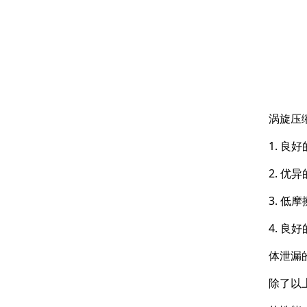
涡旋压
1. 
2. 
3. 
4. 
体泄漏
除了以