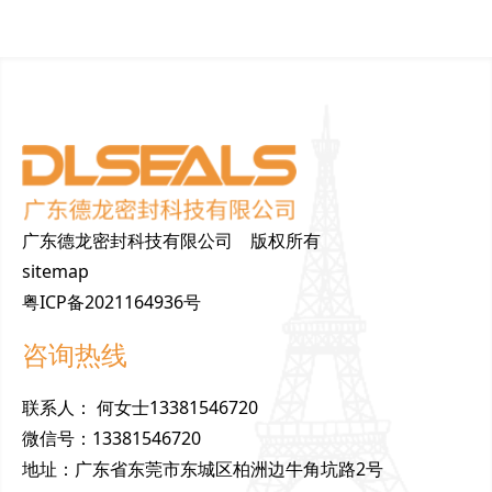
广东德龙密封科技有限公司 版权所有
sitemap
粤ICP备2021164936号
咨询热线
联
系
人
：
何女士13381546720
微
信
号
：
13381546720
地
址
：
广东省东莞市东城区柏洲边牛角坑路2号