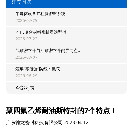
推荐阅读
半导体设备立柱静密封系统..
2026-07-29
PTFE复合材料密封圈选型指..
2026-07-23
气缸密封件与油缸密封件的异同点..
2026-07-07
筑牢“零泄漏”防线：氨气..
2026-06-29
全部列表
聚四氟乙烯耐油斯特封的7个特点！
广东德龙密封科技有限公司
2023-04-12