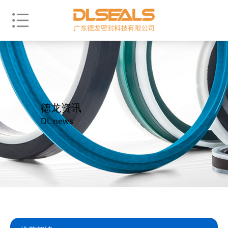
德龙资讯
DL news