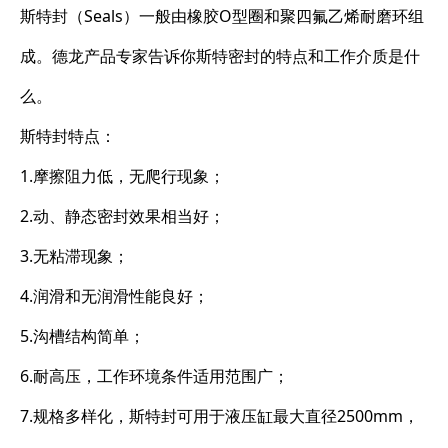
斯特封（Seals）一般由橡胶O型圈和聚四氟乙烯耐磨环组
成。德龙产品专家告诉你斯特密封的特点和工作介质是什
么。
斯特封特点：
1.摩擦阻力低，无爬行现象；
2.动、静态密封效果相当好；
3.无粘滞现象；
4.润滑和无润滑性能良好；
5.沟槽结构简单；
6.耐高压，工作环境条件适用范围广；
7.规格多样化，斯特封可用于液压缸最大直径2500mm，