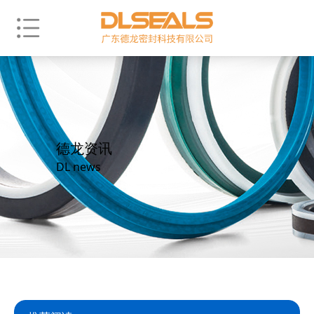
德龙资讯
DL news