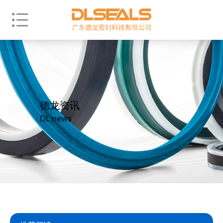
德龙资讯
DL news