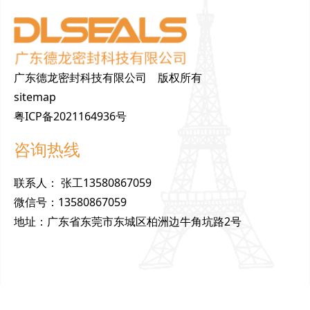
广东德龙密封科技有限公司 版权所有
sitemap
粤ICP备2021164936号
咨询热线
联
系
人
：
张工13580867059
微
信
号
：
13580867059
地
址
：
广东省东莞市东城区柏洲边牛角坑路2号