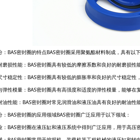
分：BAS密封圈的特点BAS密封圈采用聚氨酯材料制成，具有以
耐磨损性能：BAS密封圈具有较低的摩擦系数和良好的耐磨损性
尺寸稳定性：BAS密封圈具有较低的膨胀率和良好的尺寸稳定性
与弹性模量：BAS密封圈具有高强度和适度的弹性模量，能够在
耐油性能：BAS密封圈对常见润滑油和液压油具有良好的耐油性
分：BAS密封圈的应用领域BAS密封圈广泛应用于以下领域：
业：BAS密封圈在液压缸和液压系统中得到广泛应用，用于高压
械：BAS密封圈常用于挖掘机、装载机等工程机械的液压缸和转