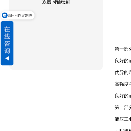
请问可以定制吗
第一部
良好的
优异的
高强度
良好的
第二部
液压工
工程机