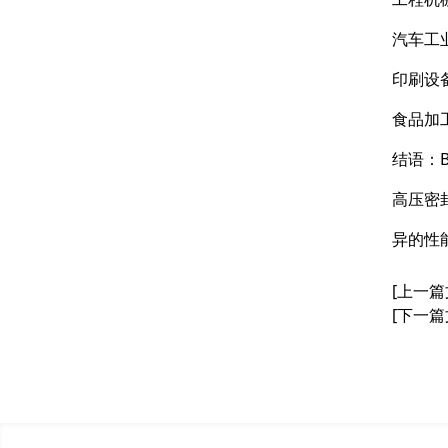
汽车工
印刷设
食品加
结语：
高压密
异的性
[上一篇
[下一篇