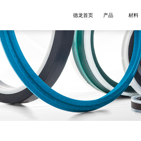
德龙首页
产品
材料