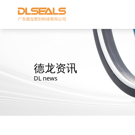
德龙资讯
DL news
星型双O组合
阶梯组合封