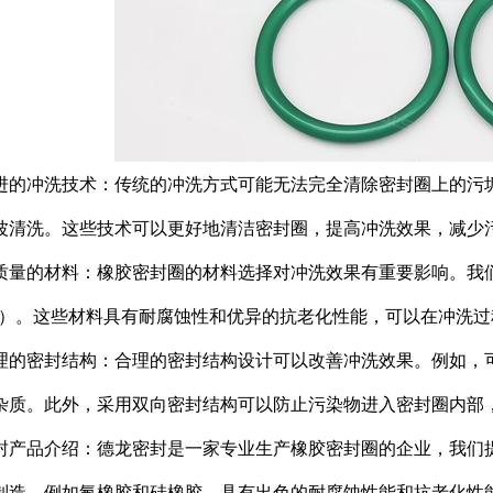
进的冲洗技术：传统的冲洗方式可能无法完全清除密封圈上的污
波清洗。这些技术可以更好地清洁密封圈，提高冲洗效果，减少
质量的材料：橡胶密封圈的材料选择对冲洗效果有重要影响。我们
Q）。这些材料具有耐腐蚀性和优异的抗老化性能，可以在冲洗
理的密封结构：合理的密封结构设计可以改善冲洗效果。例如，
杂质。此外，采用双向密封结构可以防止污染物进入密封圈内部
封产品介绍：德龙密封是一家专业生产橡胶密封圈的企业，我们
制造，例如氟橡胶和硅橡胶，具有出色的耐腐蚀性能和抗老化性