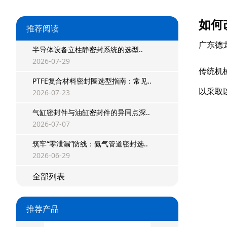
如何
推荐阅读
广东德
半导体设备立柱静密封系统的选型..
2026-07-29
传统机
PTFE复合材料密封圈选型指南：常见..
以采取
2026-07-23
气缸密封件与油缸密封件的异同点深..
2026-07-07
筑牢“零泄漏”防线：氨气管道密封选..
2026-06-29
星型双O组合
全部列表
阶梯组合封
方形组合封
推荐产品