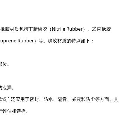
材质包括丁腈橡胶（Nitrile Rubber）、乙丙橡胶
hloroprene Rubber）等。橡胶材质的特点如下：
部位。
的泄漏。
领域广泛应用于密封、防水、隔音、减震和防尘等方面。具
行评估和选择。