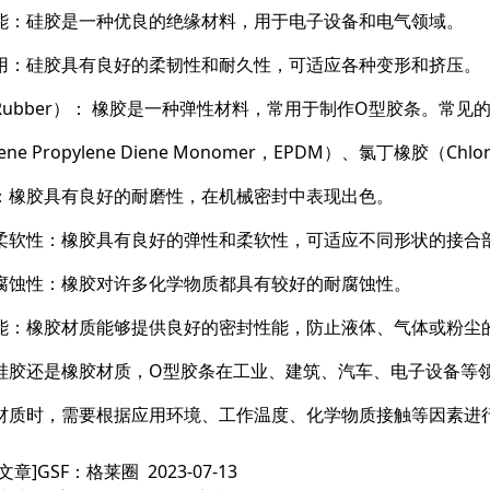
能：硅胶是一种优良的绝缘材料，用于电子设备和电气领域。
用：硅胶具有良好的柔韧性和耐久性，可适应各种变形和挤压。
ubber）： 橡胶是一种弹性材料，常用于制作O型胶条。常见的橡胶
lene Propylene Diene Monomer，EPDM）、氯丁橡胶（C
：橡胶具有良好的耐磨性，在机械密封中表现出色。
柔软性：橡胶具有良好的弹性和柔软性，可适应不同形状的接合
腐蚀性：橡胶对许多化学物质都具有较好的耐腐蚀性。
能：橡胶材质能够提供良好的密封性能，防止液体、气体或粉尘
硅胶还是橡胶材质，O型胶条在工业、建筑、汽车、电子设备等
材质时，需要根据应用环境、工作温度、化学物质接触等因素进
文章]
GSF：格莱圈
2023-07-13