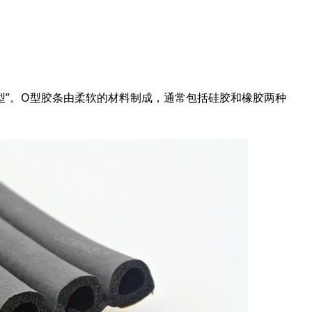
型”。O型胶条由柔软的材料制成，通常包括硅胶和橡胶两种