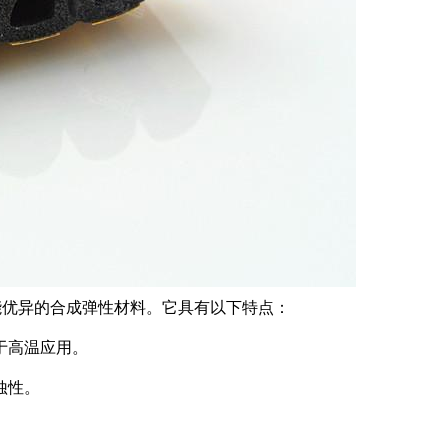
变形性能优异的合成弹性材料。它具有以下特点：
于高温应用。
蚀性。