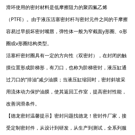
滑环使用的密封材料是低摩擦阻力的聚四氟乙烯
（PTFE）。由于液压活塞密封杆与密封元件之间的干摩擦
容易过早损坏密封嘴唇，弹性体一般为窄截面y形圈、o形
圈或v形圈结构类型。
活塞杆密封圈具有一定的方向性（双密封），在封闭的触
摸位置形成阶梯形，有刀口，也称为阶梯密封，液压缸通
过刀口的“排油”减少油膜；当液压缸缩回时，密封斜坡采
用流体动力保护油膜，使其返回工作室，提高密封性能，
改善润滑条件。
【德龙密封温馨提示】密封问题找德龙！密封件厂家，接
受定制密封件，从设计到研发，从生产到测试，全系列服