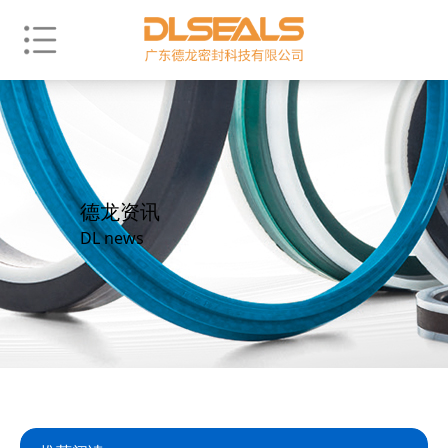
德龙资讯
DL news