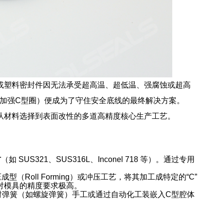
或塑料密封件因无法承受超高温、超低温、强腐蚀或超高
簧加强C型圈）便成为了守住安全底线的最终解决方案。
从材料选择到表面改性的多道高精度核心生产工艺。
材
（如 SUS321、SUS316L、Inconel 718 等）。通过专用
（Roll Forming）或冲压工艺，将其加工成特定的“C”
此对模具的精度要求极高。
衬弹簧（如螺旋弹簧）手工或通过自动化工装嵌入C型腔体