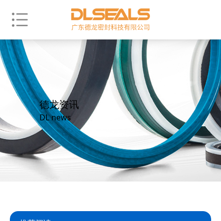
德龙资讯
DL news