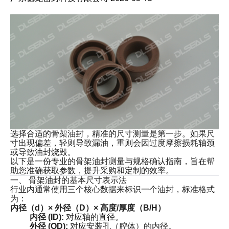
选择合适的骨架油封，精准的尺寸测量是第一步。如果尺
寸出现偏差，轻则导致漏油，重则会因过度摩擦损耗轴颈
或导致油封烧毁。
以下是一份专业的骨架油封测量与规格确认指南，旨在帮
助您准确获取参数，提升采购和定制的效率。
一、 骨架油封的基本尺寸表示法
行业内通常使用三个核心数据来标识一个油封，标准格式
为：
内径（d）× 外径（D）× 高度/厚度（B/H）
内径 (ID):
对应轴的直径。
外径 (OD):
对应安装孔（腔体）的内径。