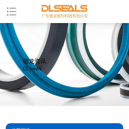
德龙资讯
DL news