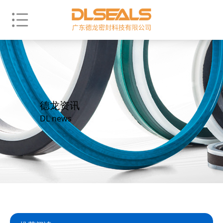
德龙资讯
DL news