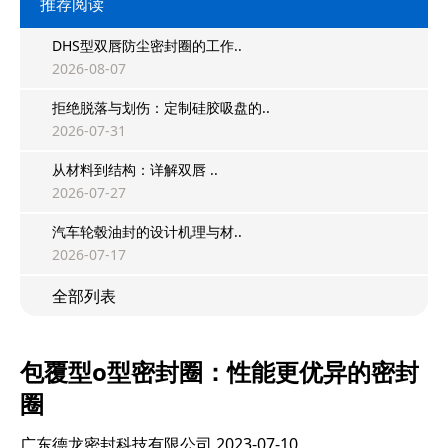
推荐阅读
DHS型双唇防尘密封圈的工作..
2026-08-07
拒绝脱落与划伤：定制硅胶吸盘的..
2026-07-31
从材料到结构：详解双唇 ..
2026-07-27
汽车轮毂油封的设计机理与材..
2026-07-17
全部列表
包覆型o型密封圈：性能更优异的密封
圈
广东德龙密封科技有限公司
2023-07-10