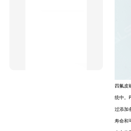
星型双O组合
阶梯组合封
方形组合封
双唇同轴密封
组合密封
重载阶梯组合
四氟皮
方型组合圈
统中。
阶梯型组合
过添加
寿命和
星型组合