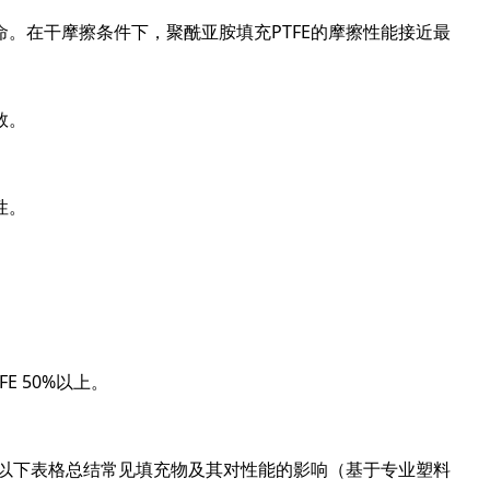
。在干摩擦条件下，聚酰亚胺填充PTFE的摩擦性能接近最
数。
性。
。
E 50%以上。
。以下表格总结常见填充物及其对性能的影响（基于专业塑料