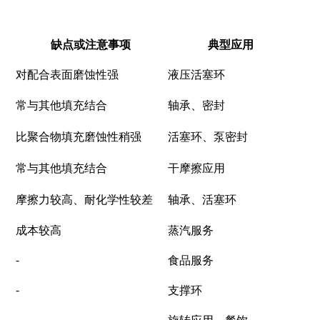
缺点或注意事项
典型应用
对配合表面磨蚀性强
液压活塞环
常与其他填充结合
轴承、密封
比聚合物填充磨蚀性稍强
活塞环、泵密封
常与其他填充结合
干摩擦应用
摩擦力较高、耐化学性较差
轴承、活塞环
成本较高
蒸汽服务
-
食品服务
-
支撑环
-
旋转应用、餐饮