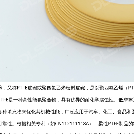
碗，又称PTFE皮碗或聚四氟乙烯密封皮碗，是以聚四氟乙烯（P
PTFE是一种高性能氟聚合物，具有优异的耐化学腐蚀性、低摩擦
各种填充物来优化其机械性能，广泛应用于汽车、化工、食品和
可靠性。根据相关专利（如CN112111118A），柔性PTFE