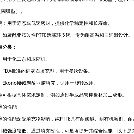
（圆弧型）。
碗：用于静态或低速密封，提供化学稳定性和长寿命。
：如聚酰亚胺改性PTFE活塞环皮碗，专为耐高温和自润滑设计。
用分类
：
：用于化工泵和压缩机。
：FDA批准的硅灰石填充型，用于餐饮设备。
：Ekonol®或聚酰亚胺填充，适用于旋转应用。
类可根据具体需求定制，例如通过半成品管棒板材加工成形。
碗的性能
的性能深受填充物影响，纯PTFE具有耐酸碱、耐有机溶剂、耐高温（-2
机械强度较低。通过填充改性，可显著提升其综合性能。以下是