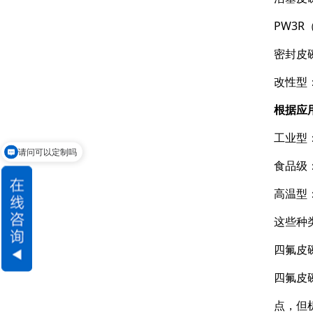
PW3R
密封皮
改性型
根据应
工业型
请问可以定制吗
食品级
高温型
这些种
四氟皮
四氟皮碗
点，但