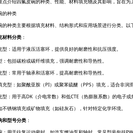
重点介绍四氟皮碗的种类、性能、材料填充物及其影响，旨在为
碗的种类
碗的种类主要根据填充材料、结构形式和应用场景进行分类。以
充材料分类
：
充型：适用于液压活塞环，提供良好的耐磨性和抗压强度。
型：包括碳粉或碳纤维填充，强调耐磨性和导热性。
充型：常用于轴承和活塞环，提高耐磨性和导热性。
填充型：如聚酰亚胺（PI）或聚苯硫醚（PPS）填充，适合非润
充型：用于高DK（介电常数）和低CTE（热膨胀系数）的电子或
如不锈钢填充或矿物填充（如硅灰石），针对特定化学环境。
构和型号分类
：
碗：用于往复运动密封，如汽车燃油泵和轴封。常见型号包括PW1P、