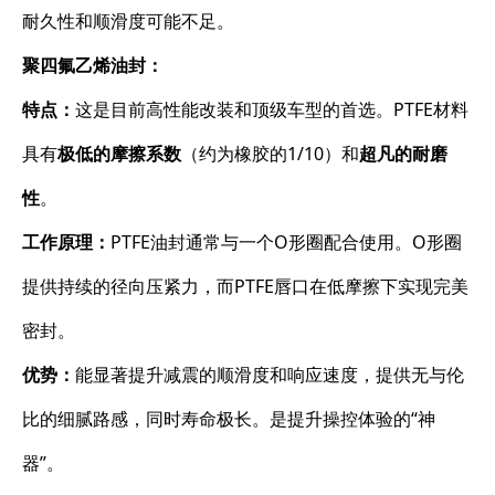
耐久性和顺滑度可能不足。
聚四氟乙烯油封：
特点：
这是目前高性能改装和顶级车型的首选。PTFE材料
具有
极低的摩擦系数
（约为橡胶的1/10）和
超凡的耐磨
性
。
工作原理：
PTFE油封通常与一个O形圈配合使用。O形圈
提供持续的径向压紧力，而PTFE唇口在低摩擦下实现完美
密封。
优势：
能显著提升减震的顺滑度和响应速度，提供无与伦
比的细腻路感，同时寿命极长。是提升操控体验的“神
器”。