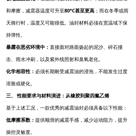
和摩擦，减震器温度可升至
80°C甚至更高
；而在冬季或雨
天骑行时，温度又可能很低。油封材料必须在宽温域下保
持弹性。
暴露在恶劣环境中：
直接面对路面扬起的泥沙、碎石撞
击、雨水冲刷，以及紫外线照射和臭氧老化。
化学相容性：
必须长期耐受减震油的浸泡，不能发生过度
溶胀或硬化。
三、 性能要求与材料演进：从橡胶到聚四氟乙烯
基于上述工况，一款优秀的减震油封必须具备以下性能：
低摩擦系数：
提供顺滑的减震手感，减少运动阻力，提升
操控灵敏度。