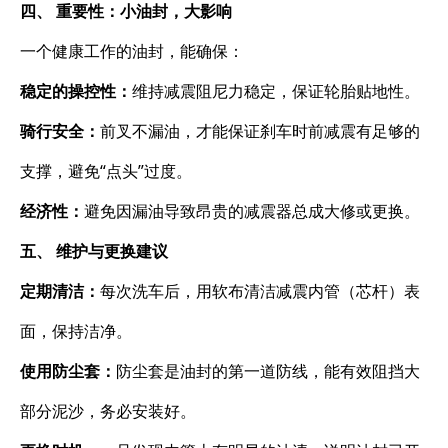
四、 重要性：小油封，大影响
一个健康工作的油封，能确保：
稳定的操控性：
维持减震阻尼力稳定，保证轮胎贴地性。
骑行安全：
前叉不漏油，才能保证刹车时前减震有足够的
支撑，避免“点头”过度。
经济性：
避免因漏油导致昂贵的减震器总成大修或更换。
五、 维护与更换建议
定期清洁：
每次洗车后，用软布清洁减震内管（芯杆）表
面，保持洁净。
使用防尘套：
防尘套是油封的第一道防线，能有效阻挡大
部分泥沙，务必安装好。