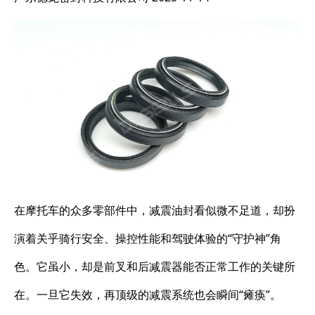
在摩托车的众多零部件中，减震油封看似微不足道，却扮
演着关乎骑行安全、操控性能和驾驶体验的“守护神”角
色。它虽小，却是前叉和后减震器能否正常工作的关键所
在。一旦它失效，再顶级的减震系统也会瞬间“瘫痪”。