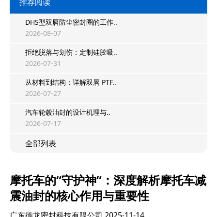
推荐阅读
DHS型双唇防尘密封圈的工作..
2026-08-07
拒绝脱落与划伤：定制硅胶吸..
2026-07-31
从材料到结构：详解双唇 PTF..
2026-07-27
汽车轮毂油封的设计机理与..
2026-07-17
全部列表
摩托车的“守护神”：深度解析摩托车减
震油封的核心作用与重要性
广东德龙密封科技有限公司
2025-11-14