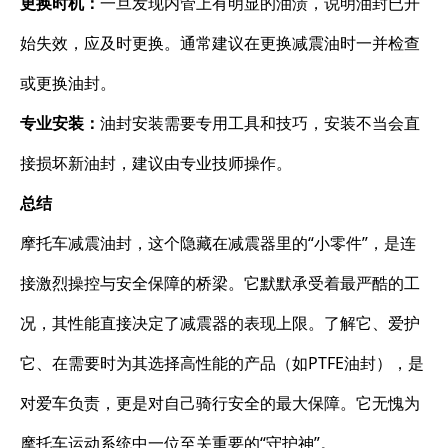
更换时机：
一旦发现内管上有明显的油渍，说明油封已开
始失效，应及时更换。通常建议在更换减震油时一并检查
或更换油封。
专业安装：
油封安装需要专用工具和技巧，安装不当会直
接损坏新油封，建议由专业技师操作。
总结
摩托车减震油封，这个隐藏在减震器里的“小零件”，是连
接激烈操控与安全保障的桥梁。它默默承受着最严酷的工
况，其性能直接决定了减震器的表现上限。了解它、爱护
它、在需要时为其选择高性能的产品（如PTFE油封），是
对爱车负责，更是对自己骑行安全的最大保障。它无愧为
摩托车运动系统中一位至关重要的“守护神”。