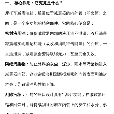
一、 核心作用：它究竟是什么？
摩托车减震油封，通常位于减震器的内外管（即套筒）之
间，是一个多功能的精密部件。它的核心使命是：
密封液压油：
确保减震器内部的液压油不泄漏。液压油是
减震器实现阻尼功能（吸收和消耗冲击能量）的介质，一
旦油泄漏，减震就会变得软绵无力，甚至完全失效。
隔绝污染物：
防止外界的灰尘、泥沙、雨水等污染物进入
减震器内部。这些杂质会剧烈磨损精密的内管表面和油封
本身，导致漏油和性能下降。
刮除污垢：
油封的唇口设计具有“刮片”功能，在减震器压
缩和回弹时，能持续刮除附着在内管上的灰尘和水分，形