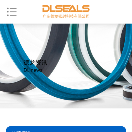
德龙资讯
DL news