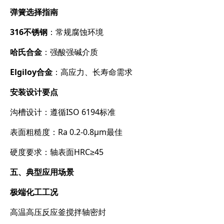
弹簧选择指南
316不锈钢
​：常规腐蚀环境
哈氏合金
​：强酸强碱介质
Elgiloy合金
​：高应力、长寿命需求
安装设计要点
沟槽设计：遵循ISO 6194标准
表面粗糙度：Ra 0.2-0.8μm最佳
硬度要求：轴表面HRC≥45
五、典型应用场景
极端化工工况
高温高压反应釜搅拌轴密封