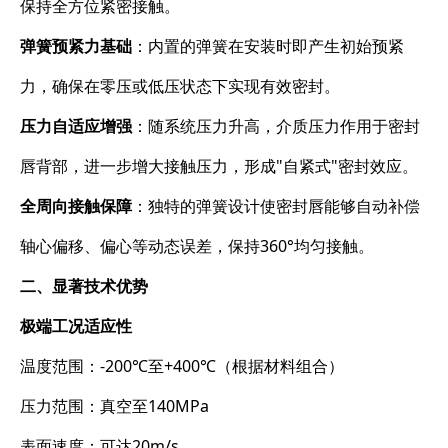
保持全方位紧密接触。
弹簧预紧力基础
​：内置的弹簧在安装时即产生初始预紧
力，确保在零压或低压状态下实现有效密封。
压力自适应增强
​：随系统压力升高，介质压力作用于密封
唇背部，进一步增大接触压力，形成"自紧式"密封效应。
全周向接触保障
​：独特的弹簧设计使密封唇能够自动补偿
轴心偏移、偏心等动态误差，保持360°均匀接触。
二、显著技术优势
极端工况适应性
温度范围：-200℃至+400℃（根据材料组合）
压力范围：真空至140MPa
表面速度：可达20m/s