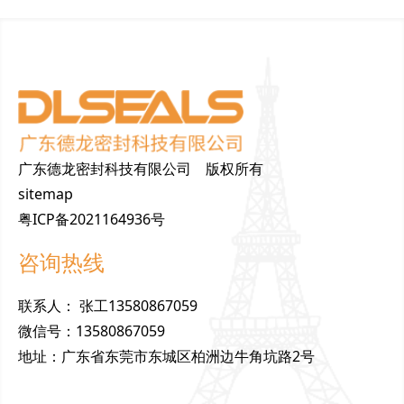
广东德龙密封科技有限公司 版权所有
sitemap
粤ICP备2021164936号
咨询热线
联
系
人
：
张工13580867059
微
信
号
：
13580867059
地
址
：
广东省东莞市东城区柏洲边牛角坑路2号