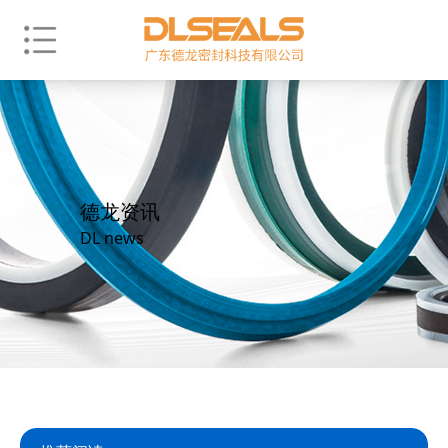
德龙资讯
DL news