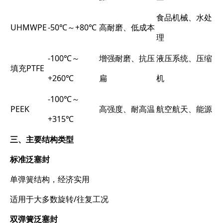
食品机械、水处
UHMWPE
-50℃～+80℃
高耐磨、低成本
理
-100℃～
增强耐磨、抗压
液压系统、压缩
填充PTFE
+260℃
扁
机
-100℃～
PEEK
高强度、耐高温
航空航天、能源
+315℃
三、主要结构类型
标准泛塞封
单弹簧结构，经济实用
适用于大多数旋转/往复工况
双弹簧泛塞封