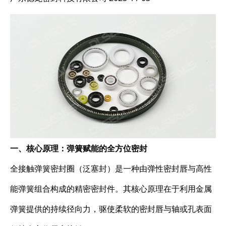
一、核心原理：弹簧赋能的全方位密封
全接触弹簧密封圈（泛塞封）是一种由弹性密封唇与高性
能弹簧组合构成的精密密封件。其核心原理在于利用金属
弹簧提供的持续径向力，驱使柔软的密封唇与轴或孔表面