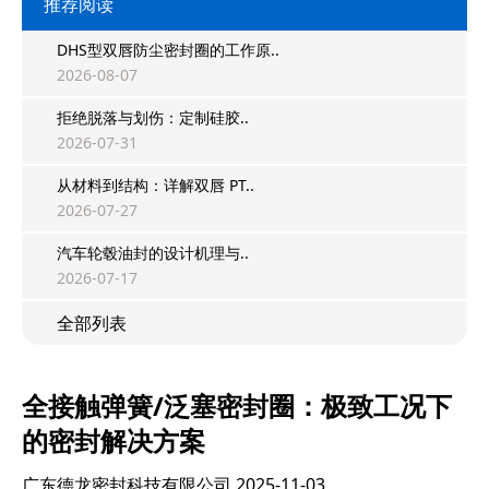
推荐阅读
DHS型双唇防尘密封圈的工作原..
2026-08-07
拒绝脱落与划伤：定制硅胶..
2026-07-31
从材料到结构：详解双唇 PT..
2026-07-27
汽车轮毂油封的设计机理与..
2026-07-17
全部列表
全接触弹簧/泛塞密封圈：极致工况下
的密封解决方案
广东德龙密封科技有限公司
2025-11-03