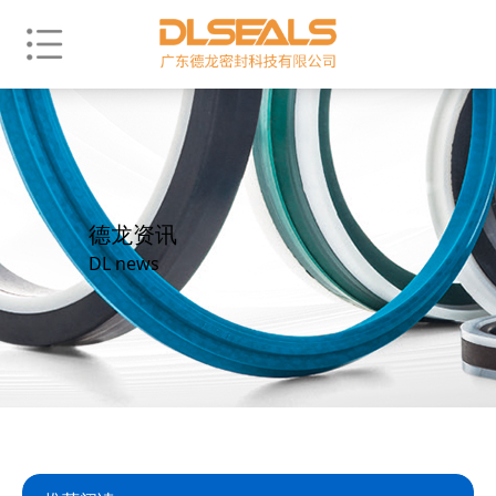
德龙资讯
DL news