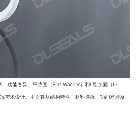
各异。平垫圈（Flat Washer）和L型垫圈（L-
同的工况需求设计。本文将从结构特性、材料选择、功能差异及