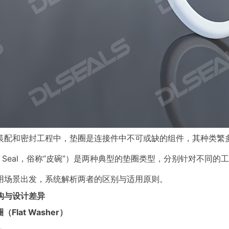
装配和密封工程中，垫圈是连接件中不可或缺的组件，其种类繁多，功能
ped Seal，俗称“皮碗”）是两种典型的垫圈类型，分别针对不
用场景出发，系统解析两者的区别与适用原则。
构与设计差异
圈（Flat Washer）