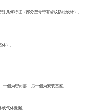
特殊几何特征（部分型号带有齿纹防松设计）。
基体）。
成，一侧为密封唇，另一侧为安装基座。
体或气体泄漏。