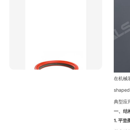
重载阶梯组合
方型组合圈
阶梯型组合
星型组合
星型双O组合
阶梯组合封
在机械
方形组合封
sha
双唇同轴密封
典型应
一、结
1. 平垫