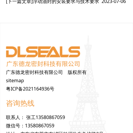
[下一篇文章]
浮动油封的安装要求与技术要求
2023-07-06
广东德龙密封科技有限公司 版权所有
sitemap
粤ICP备2021164936号
咨询热线
联
系
人
：
张工13580867059
微
信
号
：
13580867059