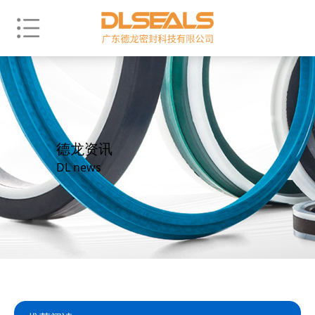
德龙资讯
DL news