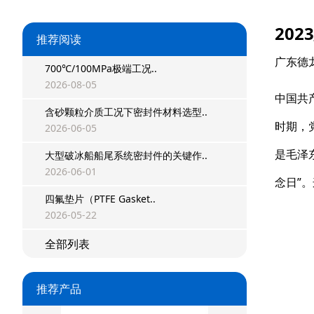
202
推荐阅读
广东德
700℃/100MPa极端工况..
2026-08-05
中国共
含砂颗粒介质工况下密封件材料选型..
时期，
2026-06-05
是毛泽
大型破冰船船尾系统密封件的关键作..
2026-06-01
念日”
星型双O组合
四氟垫片（PTFE Gasket..
2026-05-22
阶梯组合封
全部列表
方形组合封
双唇同轴密封
推荐产品