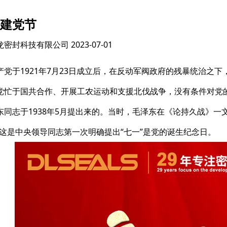
3建党节
龙密封科技有限公司
2023-07-01
产党于1921年7月23日成立后，在反动军阀政府的残暴统治之
党忙于国共合作、开展工农运动和支援北伐战争，没有条件对党
东同志于1938年5月提出来的。当时，毛泽东在《论持久战》一
。这是中央领导同志第一次明确提出“七一”是党的诞生纪念日。