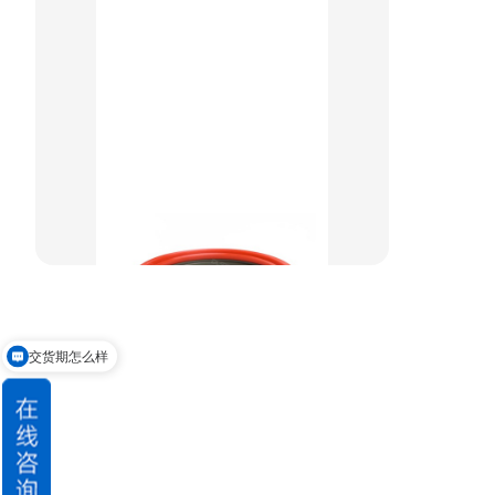
组合密封
重载阶梯组合
方型组合圈
阶梯型组合
星型组合
星型双O组合
阶梯组合封
交货期怎么样
方形组合封
请问可以定制吗
双唇同轴密封