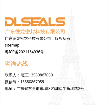
广东德龙密封科技有限公司 版权所有
sitemap
粤ICP备2021164936号
咨询热线
联
系
人
：
张工13580867059
微
信
号
：
13580867059
地
址
：
广东省东莞市东城区柏洲边牛角坑路2号