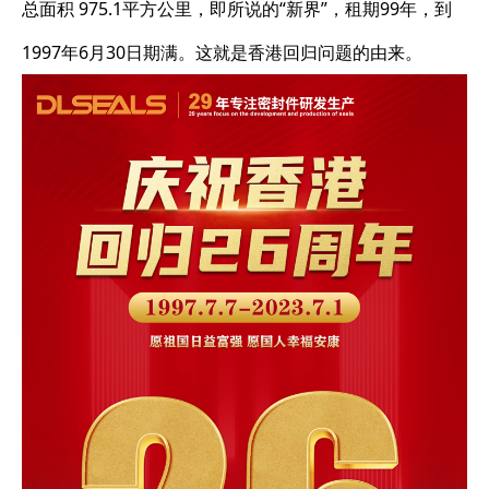
总面积 975.1平方公里，即所说的“新界”，租期99年，到
1997年6月30日期满。这就是香港回归问题的由来。