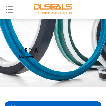
德龙资讯
DL news