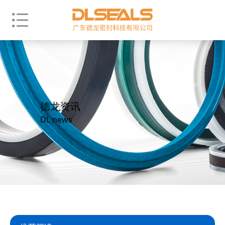
德龙资讯
DL news