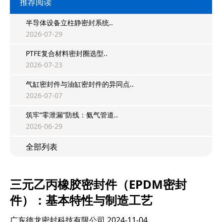
推荐阅读
半导体设备立柱静密封系统..
2026-07-29
PTFE复合材料密封圈选型..
2026-07-23
气缸密封件与油缸密封件的异同点..
2026-07-07
筑牢“零泄漏”防线：氨气管道..
2026-06-29
全部列表
三元乙丙橡胶密封件（EPDM密封
件）：基本特性与制造工艺
广东德龙密封科技有限公司
2024-11-04