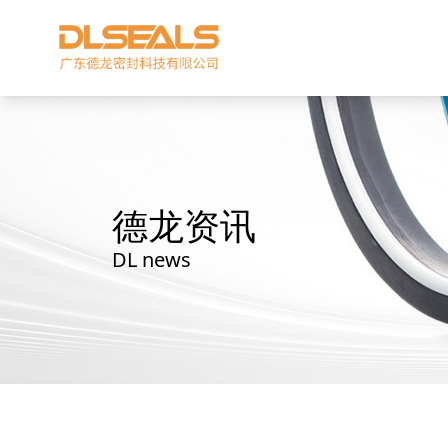
德龙资讯
DL news
星型双O组合
阶梯组合封
方形组合封