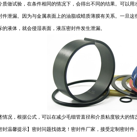
介质做试验，在条件相同的情况下，会得出不同的结果。可以用水
封件泄漏。因为与金属表面上的油脂或蜡质薄膜有关系。一旦这
斥的液体，就会侵湿表面，液压密封件发生泄漏。
述情况，根据公式，可以在减少毛细管直径和介质粘度较大的情
密封温馨提示】密封问题找德龙！密封件厂家，接受定制密封件