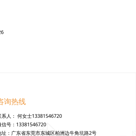
26
咨询热线
联
系
人
：
何女士13381546720
微
信
号
：
13381546720
地
址
：
广东省东莞市东城区柏洲边牛角坑路2号