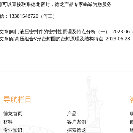
息可以直接联系德龙密封，德龙产品专家竭诚为您服务！
信：13381546720（何工）
文章]
阀门液压密封件的密封性原理及特点分析（一）
2023-06-
文章]
耐高压组合V形密封圈的密封原理及结构特点
2023-06-28
导航栏目
德龙首页
产品
材料
客户案例
专业知识
探索德龙