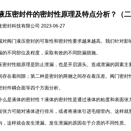
液压密封件的密封性原理及特点分析？（二
龙密封科技有限公司
2023-06-27
域对阀门液压密封的可靠性和密封性要求越来越高。我们针对影
漏的不同部位及程度，采取有效的不同防漏措施。
压密封性能原理是防止泄漏，也是开启源头。造成泄漏的因素主
间存在着间隙；第二种是密封的两侧之间存在着压差。阀门密封
密封件耦合面等四个方面分析。
什么是液体的密封性？液体的密封性是通过液体的粘度和表面张力
面张力可能对液体进行排斥，或者将液体引进毛细管内。这样就形
内，这样就会发生泄漏。发生泄漏的原因在于介质的不同性质。