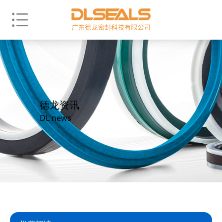
德龙资讯
DL news