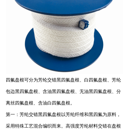
四氟盘根可分为芳纶交错黑四氟盘根、白四氟盘根、芳纶
包边黑四氟盘根、含油黑四氟盘根、无油黑四氟盘根、分
离丝四氟盘根、含油白四氟盘根。
第一：芳纶交错黑四氟盘根以芳纶纤维和黑四氟为原料，
采用特殊工艺混合编织而来。高强度芳纶材料交错在盘根