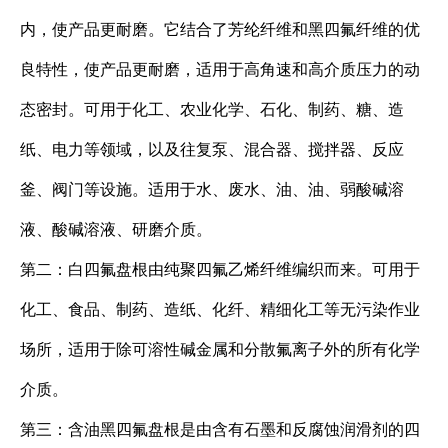
内，使产品更耐磨。它结合了芳纶纤维和黑四氟纤维的优
良特性，使产品更耐磨，适用于高角速和高介质压力的动
态密封。可用于化工、农业化学、石化、制药、糖、造
纸、电力等领域，以及往复泵、混合器、搅拌器、反应
釜、阀门等设施。适用于水、废水、油、油、弱酸碱溶
液、酸碱溶液、研磨介质。
第二：白四氟盘根由纯聚四氟乙烯纤维编织而来。可用于
化工、食品、制药、造纸、化纤、精细化工等无污染作业
场所，适用于除可溶性碱金属和分散氟离子外的所有化学
介质。
第三：含油黑四氟盘根是由含有石墨和反腐蚀润滑剂的四