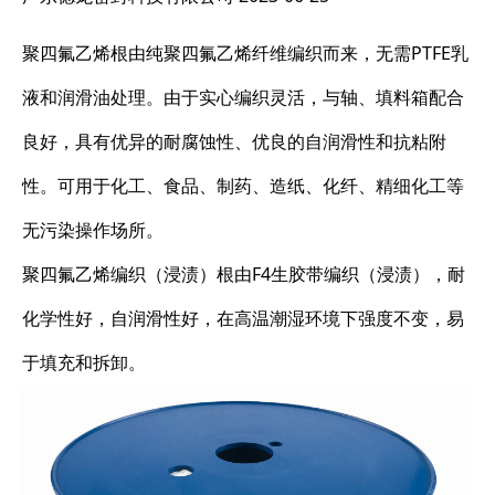
聚四氟乙烯根由纯聚四氟乙烯纤维编织而来，无需PTFE乳
液和润滑油处理。由于实心编织灵活，与轴、填料箱配合
良好，具有优异的耐腐蚀性、优良的自润滑性和抗粘附
性。可用于化工、食品、制药、造纸、化纤、精细化工等
无污染操作场所。
聚四氟乙烯编织（浸渍）根由F4生胶带编织（浸渍），耐
化学性好，自润滑性好，在高温潮湿环境下强度不变，易
于填充和拆卸。