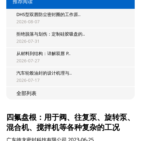
推荐阅读
DHS型双唇防尘密封圈的工作原..
2026-08-07
拒绝脱落与划伤：定制硅胶吸盘的..
2026-07-31
从材料到结构：详解双唇 P..
2026-07-27
汽车轮毂油封的设计机理与..
2026-07-17
全部列表
四氟盘根：用于阀、往复泵、旋转泵、
混合机、搅拌机等各种复杂的工况
广东德龙密封科技有限公司
2023-06-25