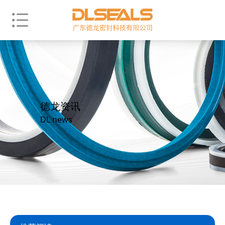
德龙资讯
DL news