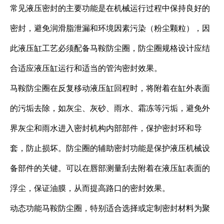
常见液压密封的主要功能是在机械运行过程中保持良好的
密封，避免润滑脂泄漏和环境因素污染（粉尘颗粒），因
此液压缸工艺必须配备马鞍防尘圈，防尘圈规格设计应结
合适应液压缸运行和适当的管沟密封效果。
马鞍防尘圈在反复移动液压缸回程时，将附着在缸外表面
的污垢去除，如灰尘、灰砂、雨水、霜冻等污垢，避免外
界灰尘和雨水进入密封机构内部部件，保护密封环和导
套，防止损坏。防尘圈的辅助密封功能是保护液压机械设
备部件的关键。可以在唇部测量刮去附着在液压缸表面的
浮尘，保证油膜，从而提高路口的密封效果。
动态功能马鞍防尘圈，特别适合选择或定制密封材料为聚