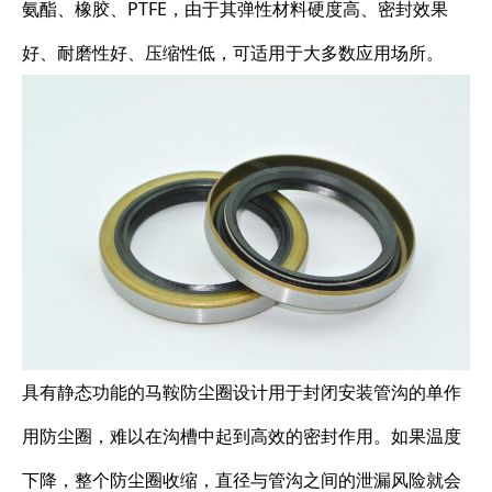
氨酯、橡胶、PTFE，由于其弹性材料硬度高、密封效果
好、耐磨性好、压缩性低，可适用于大多数应用场所。
具有静态功能的马鞍防尘圈设计用于封闭安装管沟的单作
用防尘圈，难以在沟槽中起到高效的密封作用。如果温度
下降，整个防尘圈收缩，直径与管沟之间的泄漏风险就会