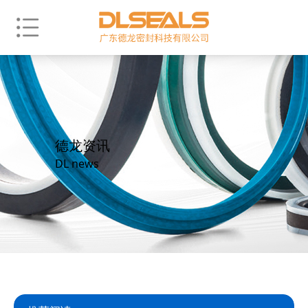
德龙资讯
DL news