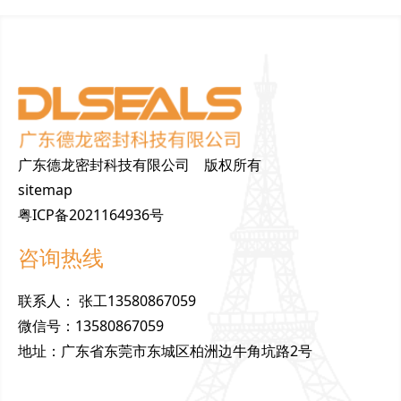
广东德龙密封科技有限公司 版权所有
sitemap
粤ICP备2021164936号
咨询热线
联
系
人
：
张工13580867059
微
信
号
：
13580867059
地
址
：
广东省东莞市东城区柏洲边牛角坑路2号