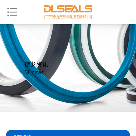
德龙资讯
DL news