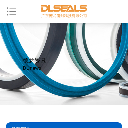
德龙资讯
DL news