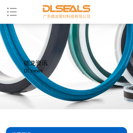
德龙资讯
DL news