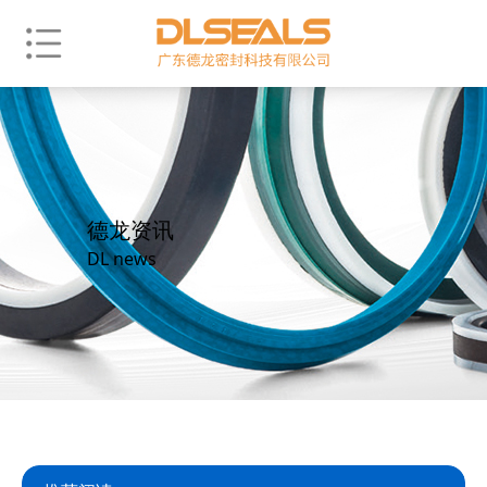
德龙资讯
DL news