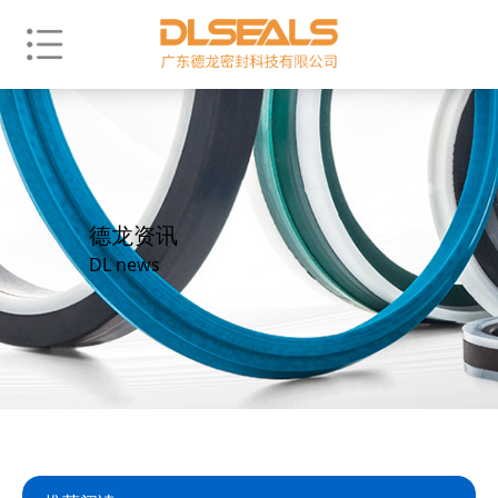
德龙资讯
DL news