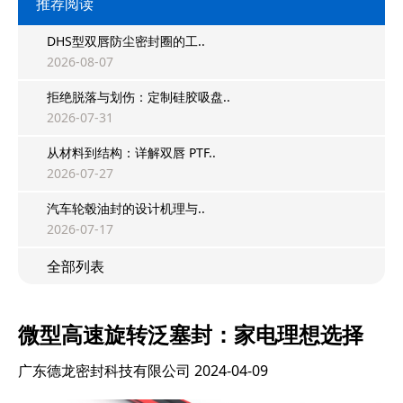
推荐阅读
DHS型双唇防尘密封圈的工..
2026-08-07
拒绝脱落与划伤：定制硅胶吸盘..
2026-07-31
从材料到结构：详解双唇 PTF..
2026-07-27
汽车轮毂油封的设计机理与..
2026-07-17
全部列表
微型高速旋转泛塞封：家电理想选择
广东德龙密封科技有限公司
2024-04-09