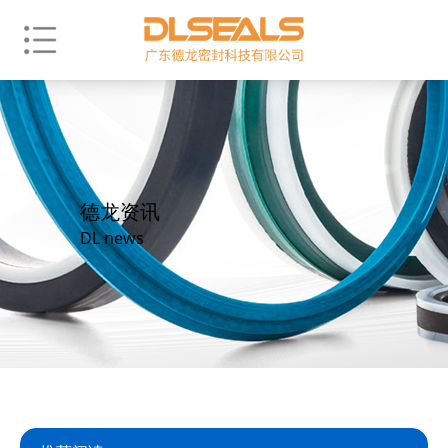
德龙资讯
DL news