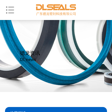
德龙资讯
DL news