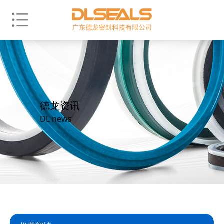
德龙资讯
DL news