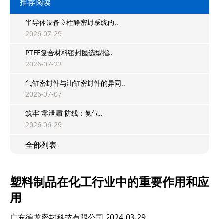
推荐阅读
半导体设备立柱静密封系统的..
2026-07-29
PTFE复合材料密封圈选型指..
2026-07-23
气缸密封件与油缸密封件的异同..
2026-07-07
筑牢“零泄漏”防线：氨气..
2026-06-29
全部列表
塑料制品在化工行业中的重要作用和应
用
广东德龙密封科技有限公司
2024-03-29