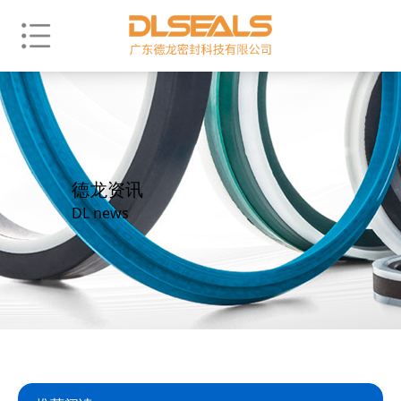
德龙资讯
DL news