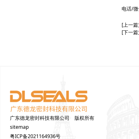
电话/微
[上一篇
[下一篇
广东德龙密封科技有限公司 版权所有
sitemap
粤ICP备2021164936号