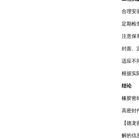
合理安
定期检
注意保
封面、
适应不
根据实
结论
橡胶密
高密封
【德龙
解的信