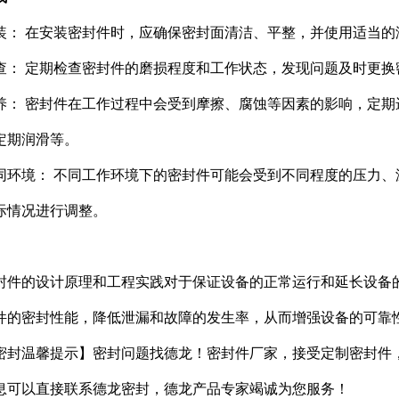
装： 在安装密封件时，应确保密封面清洁、平整，并使用适当
查： 定期检查密封件的磨损程度和工作状态，发现问题及时更
养： 密封件在工作过程中会受到摩擦、腐蚀等因素的影响，定
定期润滑等。
同环境： 不同工作环境下的密封件可能会受到不同程度的压力
际情况进行调整。
封件的设计原理和工程实践对于保证设备的正常运行和延长设备
件的密封性能，降低泄漏和故障的发生率，从而增强设备的可靠
密封温馨提示】密封问题找德龙！密封件厂家，接受定制密封件
息可以直接联系德龙密封，德龙产品专家竭诚为您服务！