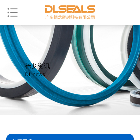
德龙资讯
DL news