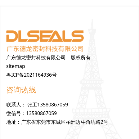
广东德龙密封科技有限公司 版权所有
sitemap
粤ICP备2021164936号
咨询热线
联
系
人
：
张工13580867059
微
信
号
：
13580867059
地
址
：
广东省东莞市东城区柏洲边牛角坑路2号