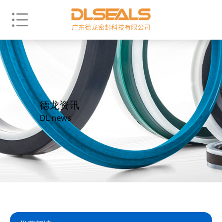
德龙资讯
DL news