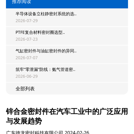
推荐阅读
半导体设备立柱静密封系统的选..
2026-07-29
PTFE复合材料密封圈选型..
2026-07-23
气缸密封件与油缸密封件的异同..
2026-07-07
筑牢“零泄漏”防线：氨气管道密..
2026-06-29
全部列表
锌合金密封件在汽车工业中的广泛应用
与发展趋势
广东德龙密封科技有限公司
2024-02-26