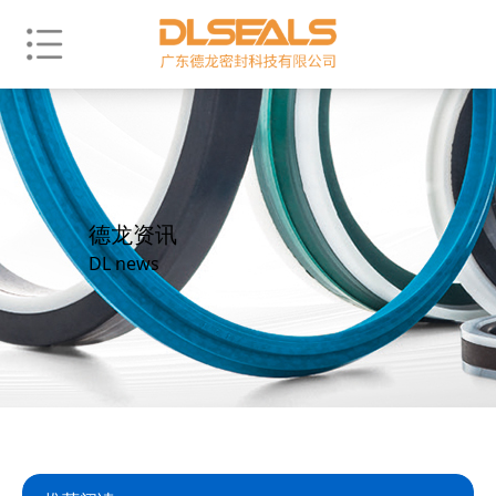
德龙资讯
DL news