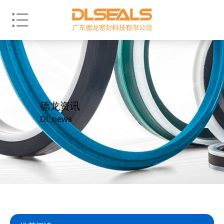
德龙资讯
DL news