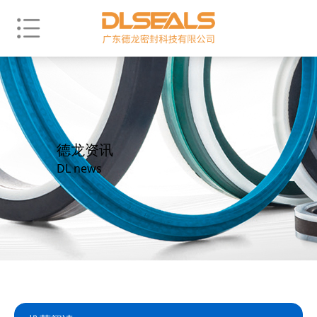
德龙资讯
DL news