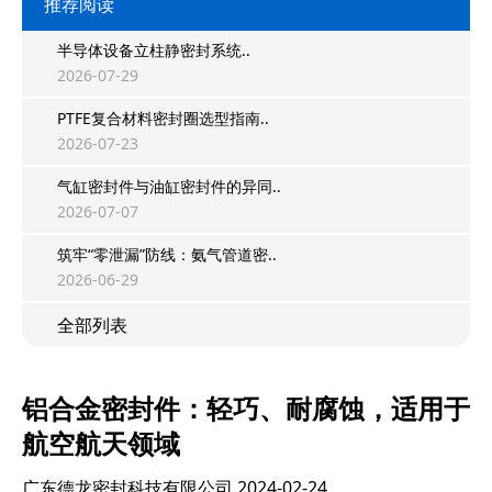
推荐阅读
半导体设备立柱静密封系统..
2026-07-29
PTFE复合材料密封圈选型指南..
2026-07-23
气缸密封件与油缸密封件的异同..
2026-07-07
筑牢“零泄漏”防线：氨气管道密..
2026-06-29
全部列表
铝合金密封件：轻巧、耐腐蚀，适用于
航空航天领域
广东德龙密封科技有限公司
2024-02-24