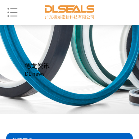
德龙资讯
DL news