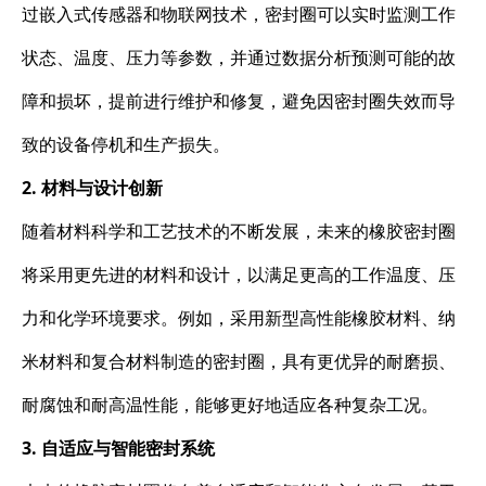
过嵌入式传感器和物联网技术，密封圈可以实时监测工作
状态、温度、压力等参数，并通过数据分析预测可能的故
障和损坏，提前进行维护和修复，避免因密封圈失效而导
致的设备停机和生产损失。
2. 材料与设计创新
随着材料科学和工艺技术的不断发展，未来的橡胶密封圈
将采用更先进的材料和设计，以满足更高的工作温度、压
力和化学环境要求。例如，采用新型高性能橡胶材料、纳
米材料和复合材料制造的密封圈，具有更优异的耐磨损、
耐腐蚀和耐高温性能，能够更好地适应各种复杂工况。
3. 自适应与智能密封系统