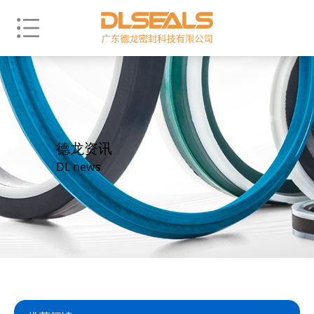
德龙资讯
DL news