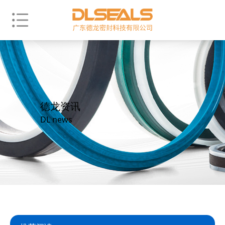
德龙资讯
DL news